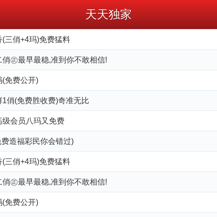
天天独家
香(三俏+4玛)免费猛料
二俏㊣最早最稳,准到你不敢相信!
玛(免费公开)
鲜1俏(免费胜收费)奇准无比
真高级会员八玛又免费
(免费造福彩民你会错过)
香(三俏+4玛)免费猛料
二俏㊣最早最稳,准到你不敢相信!
玛(免费公开)