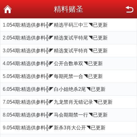
精料赌圣
1.
054期:精选供参料╬◤精选平码三中三◥已更新
2.
054期:精选供参料╬◤精选复试平特尾◥已更新
3.
054期:精选供参料╬◤精选复试平特肖◥已更新
4.
054期:精选供参料╬◤公开合数单双◥已更新
5.
054期:精选供参料╬◤每期死禁一合◥已更新
6.
054期:精选供参料╬◤白小姐绝杀2尾◥已更新
7.
054期:精选供参料╬◤九龙禁肖无错记录◥已更新
8.
054期:精选供参料╬◤马会期期禁一行◥已更新
9.
054期:精选供参料╬◤新杀3肖大公开◥已更新