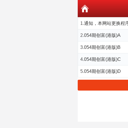
1.
通知，本网站更换程序即
2.
054期创富(港版)A
3.
054期创富(港版)B
4.
054期创富(港版)C
5.
054期创富(港版)D