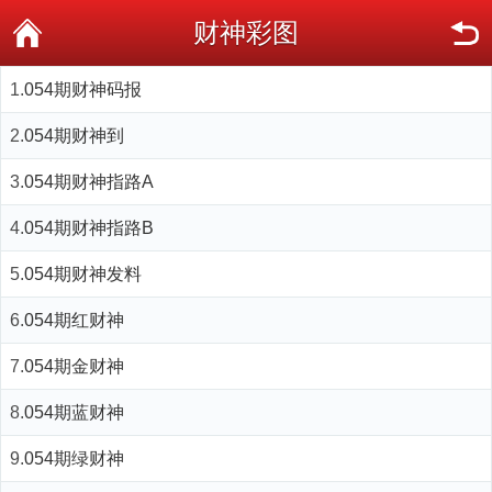
财神彩图
1.
054期财神码报
2.
054期财神到
3.
054期财神指路A
4.
054期财神指路B
5.
054期财神发料
6.
054期红财神
7.
054期金财神
8.
054期蓝财神
9.
054期绿财神