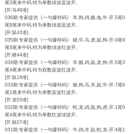
尾3尾来中码.特为单数绿波蓝波开。
[开:马49准]
036期:专家提供《一句爆特码》 羊,狗,鸡,猴,兔,牛-开.5尾0
尾8尾来中码.特为单数绿波蓝波开。
[开:鼠43准]
035期:专家提供《一句爆特码》 猪,牛,马,虎,鼠,狗-开.0尾9
尾8尾来中码.特为单数绿波红波开。
[开:猪44准]
034期:专家提供《一句爆特码》 羊,猴,鸡,鼠,龙,狗-开.5尾3
尾4尾来中码.特为双数蓝波红波开。
[开:鼠19准]
033期:专家提供《一句爆特码》 猴,狗,马,羊,鼠,牛-开.7尾6
尾1尾来中码.特为单数蓝波红波开。
[开:龙03准]
032期:专家提供《一句爆特码》 蛇,龙,鸡,鼠,狗,虎-开.1尾0
尾4尾来中码.特为单数红波绿波开。
[开:鼠07准]
031期:专家提供《一句爆特码》 牛,鸡,羊,鼠,蛇,龙-开.4尾1