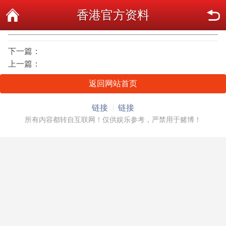
香港官方资料
下一篇：
上一篇：
返回网站首页
链接
链接
所有内容都转自互联网！仅供娱乐参考，严禁用于赌博！