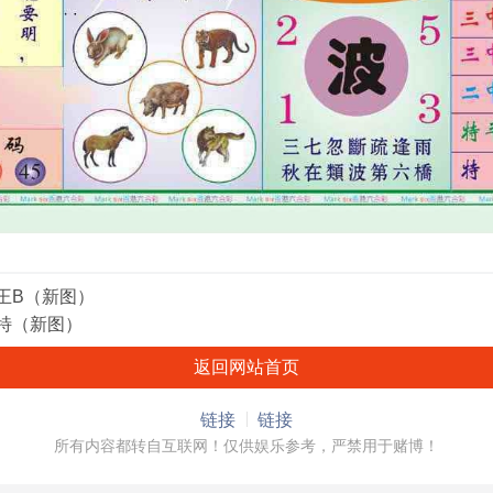
大王B（新图）
点特（新图）
返回网站首页
链接
链接
所有内容都转自互联网！仅供娱乐参考，严禁用于赌博！