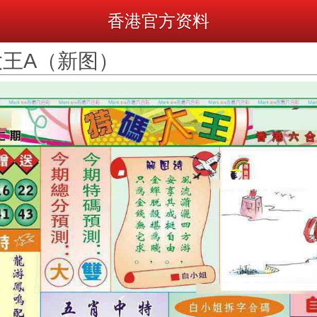
香港官方资料
大王A（新图）